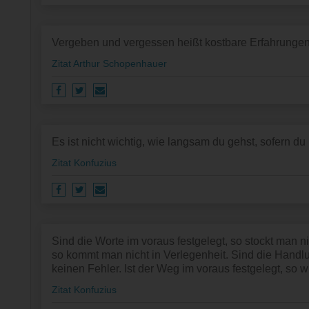
Vergeben und vergessen heißt kostbare Erfahrunge
Zitat Arthur Schopenhauer
Es ist nicht wichtig, wie langsam du gehst, sofern du 
Zitat Konfuzius
Sind die Worte im voraus festgelegt, so stockt man ni
so kommt man nicht in Verlegenheit. Sind die Handl
keinen Fehler. Ist der Weg im voraus festgelegt, so wi
Zitat Konfuzius