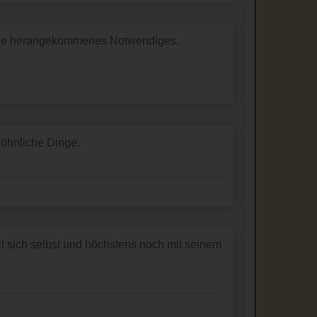
 Wege herangekommenes Notwendiges.
öhnliche Dinge.
t sich selbst und höchstens noch mit seinem