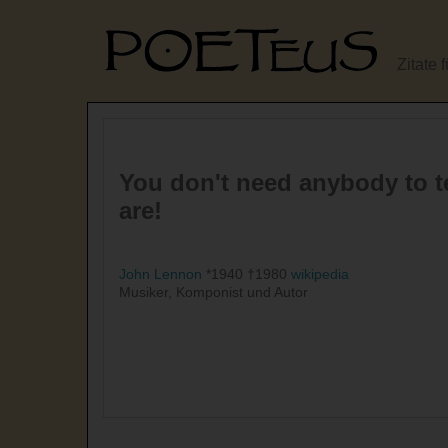
Zitate 
You don't need anybody to t
are!
John Lennon
*1940 †1980
wikipedia
Musiker, Komponist und Autor