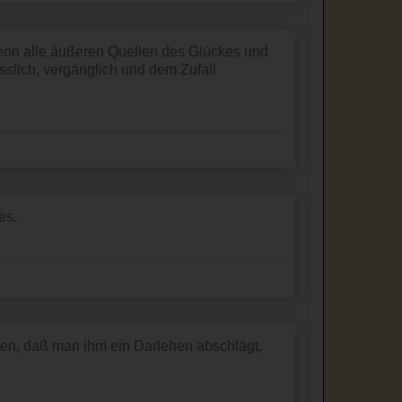
Denn alle äußeren Quellen des Glückes und
sslich, vergänglich und dem Zufall
es.
ren, daß man ihm ein Darlehen abschlägt,