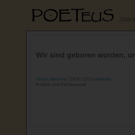
Zitate 
Wir sind geboren worden, um 
Nelson Mandela
*1918 †2013
wikipedia
Politiker und Rechtsanwalt