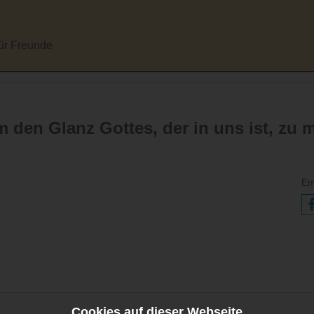
für Freunde
den Glanz Gottes, der in uns ist, zu m
Em
Cookies auf dieser Webseite