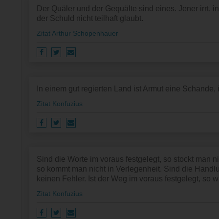
Der Quäler und der Gequälte sind eines. Jener irrt, i
der Schuld nicht teilhaft glaubt.
Zitat Arthur Schopenhauer
In einem gut regierten Land ist Armut eine Schande, 
Zitat Konfuzius
Sind die Worte im voraus festgelegt, so stockt man ni
so kommt man nicht in Verlegenheit. Sind die Handl
keinen Fehler. Ist der Weg im voraus festgelegt, so wi
Zitat Konfuzius