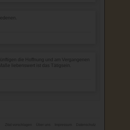
iedenen.
Künftigen die Hoffnung und am Vergangenen
ße liebenswert ist das Tätigsein.
Zitat vorschlagen
Über uns
Impressum
Datenschutz