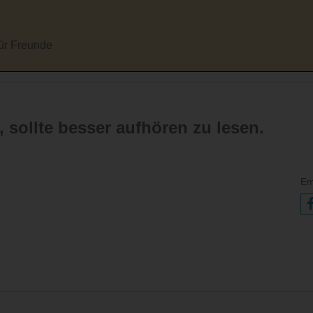
für Freunde
t, sollte besser aufhören zu lesen.
Em