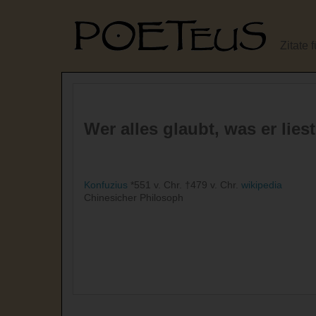
Zitate 
Wer alles glaubt, was er lies
Konfuzius
*551 v. Chr. †479 v. Chr.
wikipedia
Chinesicher Philosoph