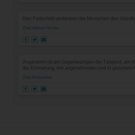
Den Fortschritt verdanken die Menschen den Unzufr
Zitat Aldous Huxley
Angenehm ist am Gegenwärtigen die Tätigkeit, am 
die Erinnerung. Am angenehmsten und in gleichem Ma
Zitat Aristoteles