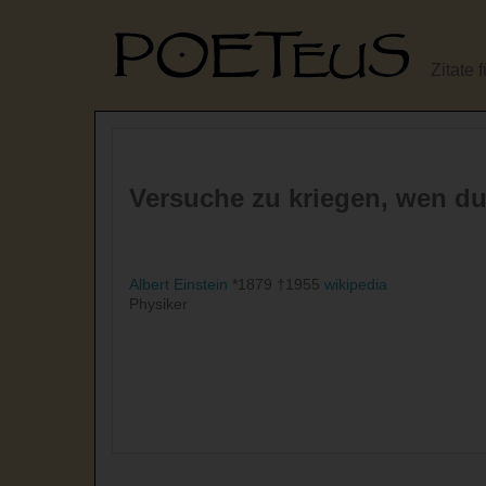
Zitate 
Versuche zu kriegen, wen du 
Albert Einstein
*1879 †1955
wikipedia
Physiker