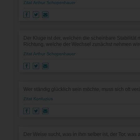
Zitat Arthur Schopenhauer
Der Kluge ist der, welchen die scheinbare Stabilität 
Richtung, welche der Wechsel zunächst nehmen wird
Zitat Arthur Schopenhauer
Wer ständig glücklich sein möchte, muss sich oft ver
Zitat Konfuzius
Der Weise sucht, was in ihm selber ist, der Tor, was