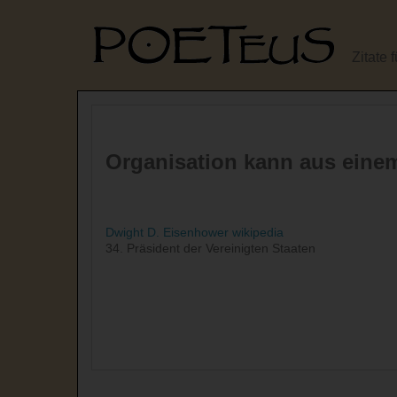
Zitate 
Organisation kann aus eine
Dwight D. Eisenhower
wikipedia
34. Präsident der Vereinigten Staaten