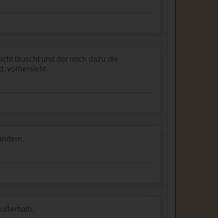
nicht täuscht und der noch dazu die
, vorhersieht.
ändern.
 außerhalb.