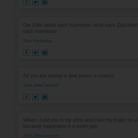
Der Edle strebt nach Harmonie, nicht nach Gleichheit
nach Harmonie.
Zitat Konfuzius
All you are saying is give peace a chance.
Zitat John Lennon
When I hold you in my arms and I feel my finger on 
because happiness is a warm gun.
Zitat John Lennon