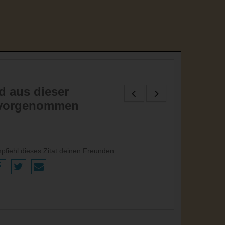
d aus dieser
g vorgenommen
pfiehl dieses Zitat deinen Freunden