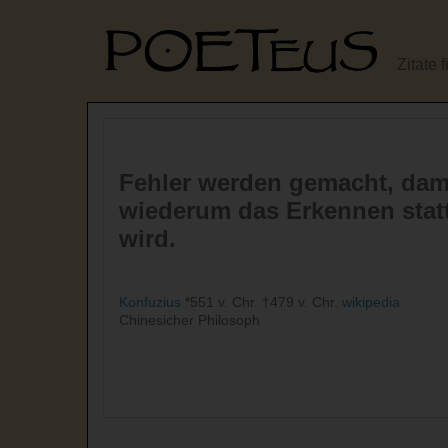
Zitate 
Fehler werden gemacht, dami
wiederum das Erkennen stat
wird.
Konfuzius
*551 v. Chr. †479 v. Chr.
wikipedia
Chinesicher Philosoph