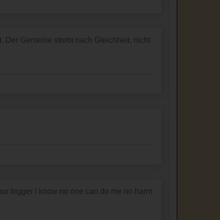
. Der Gemeine strebt nach Gleichheit, nicht
your trigger I know no one can do me no harm