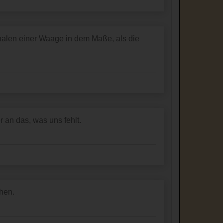
halen einer Waage in dem Maße, als die
 an das, was uns fehlt.
chen.