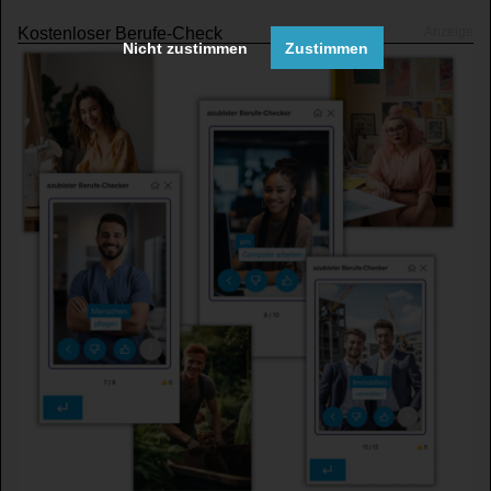
Kostenloser Berufe-Check
Nicht zustimmen
Zustimmen