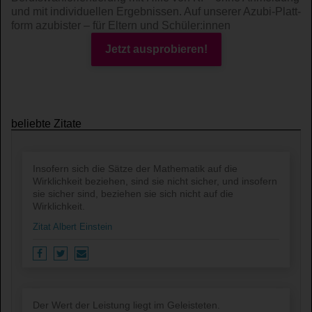
und mit indi­viduel­len Ergeb­nissen. Auf unserer Azubi-Platt­
form azubister – für Eltern und Schüler:innen
Jetzt ausprobieren!
beliebte Zitate
Insofern sich die Sätze der Mathematik auf die
Wirklichkeit beziehen, sind sie nicht sicher, und insofern
sie sicher sind, beziehen sie sich nicht auf die
Wirklichkeit.
Zitat Albert Einstein
Der Wert der Leistung liegt im Geleisteten.