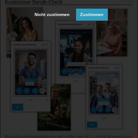
Kostenloser Berufe-Check
Nicht zustimmen
Zustimmen
Berufswahl­orientierung mit Hilfe von KI – ohne An­mel­dung