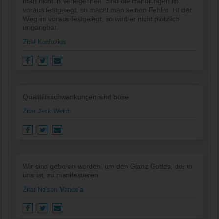
man nicht in Verlegenheit. Sind die Handlungen im
voraus festgelegt, so macht man keinen Fehler. Ist der
Weg im voraus festgelegt, so wird er nicht plötzlich
ungangbar.
Zitat Konfuzius
Qualitätsschwankungen sind böse.
Zitat Jack Welch
Wir sind geboren worden, um den Glanz Gottes, der in
uns ist, zu manifestieren.
Zitat Nelson Mandela