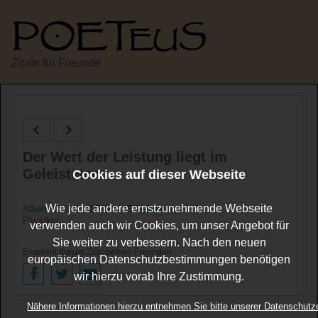
Zitate für Freunde
Der Wert der Leistung liegt im
Geleisteten.
Cookies auf dieser Webseite
Wie jede andere ernstzunehmende Webseite
Albert Einstein
*1879 †1955
wikipedia
Physiker
verwenden auch wir Cookies, um unser Angebot für
Sie weiter zu verbessern. Nach den neuen
Empfiehl dieses Zitat deinen Freunden
europäischen Datenschutzbestimmungen benötigen
wir hierzu vorab Ihre Zustimmung.
Nähere Informationen hierzu entnehmen Sie bitte unserer Datenschutz