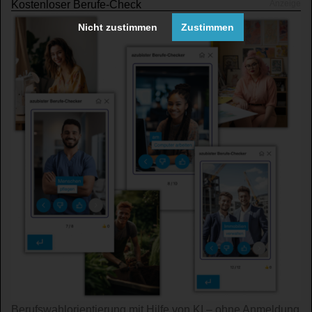
Kostenloser Berufe-Check
Nicht zustimmen
Zustimmen
Berufswahl­orientierung mit Hilfe von KI – ohne An­mel­dung