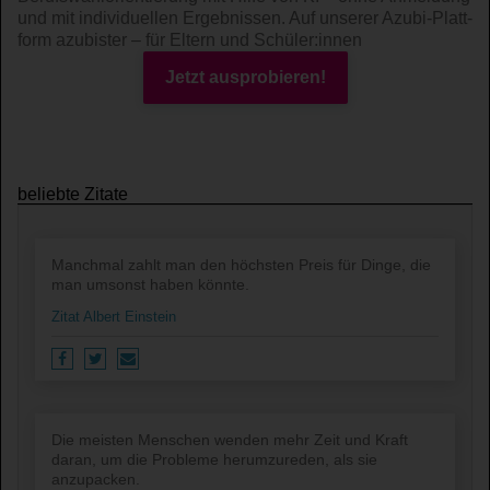
und mit indi­viduel­len Ergeb­nissen. Auf unserer Azubi-Platt­
form azubister – für Eltern und Schüler:innen
Jetzt ausprobieren!
beliebte Zitate
Manchmal zahlt man den höchsten Preis für Dinge, die
man umsonst haben könnte.
Zitat Albert Einstein
Die meisten Menschen wenden mehr Zeit und Kraft
daran, um die Probleme herumzureden, als sie
anzupacken.