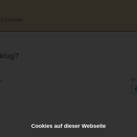
für Freunde
 klug?
Em
ia
Cookies auf dieser Webseite