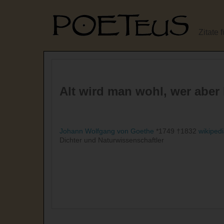
Zitate 
Alt wird man wohl, wer aber
Johann Wolfgang von Goethe
*1749 †1832
wikiped
Dichter und Naturwissenschaftler