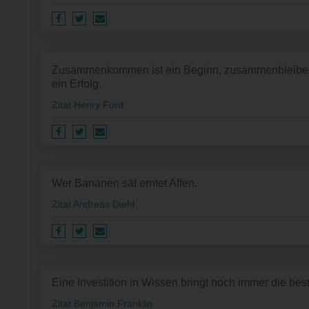
Zusammenkommen ist ein Beginn, zusammenbleiben is
ein Erfolg.
Zitat Henry Ford
Wer Bananen sät erntet Affen.
Zitat Andreas Diehl
Eine Investition in Wissen bringt noch immer die bes
Zitat Benjamin Franklin