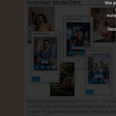
Kostenloser Berufe-Check
Wie j
euro
Nähe
Berufswahl­orientierung mit Hilfe von KI – ohne A
mel­dung und mit indi­viduel­len Ergeb­nissen. Auf
unserer Azubi-Platt­form azubister – für Eltern un