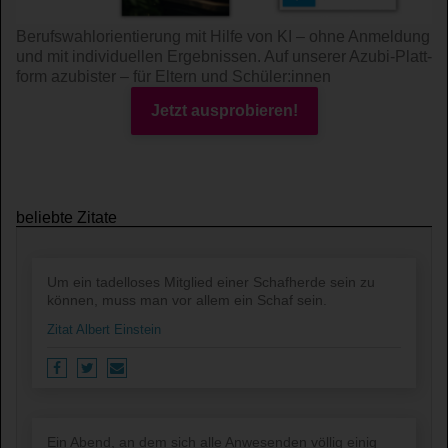
Berufswahl­orientierung mit Hilfe von KI – ohne An­mel­dung
und mit indi­viduel­len Ergeb­nissen. Auf unserer Azubi-Platt­
form azubister – für Eltern und Schüler:innen
Jetzt ausprobieren!
beliebte Zitate
Um ein tadelloses Mitglied einer Schafherde sein zu
können, muss man vor allem ein Schaf sein.
Zitat Albert Einstein
Ein Abend, an dem sich alle Anwesenden völlig einig