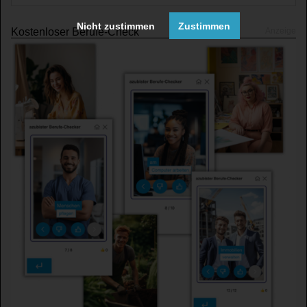
Nicht zustimmen
Zustimmen
Kostenloser Berufe-Check