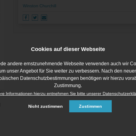
Winston Churchill
Cookies auf dieser Webseite
ede andere ernstzunehmende Webseite verwenden auch wir Co
um unser Angebot für Sie weiter zu verbessern. Nach den neue
päischen Datenschutzbestimmungen benötigen wir hierzu vorab
Zustimmung.
n­
re Informationen hierzu entnehmen Sie bitte unserer Datenschutzerklä
d
Nicht zustimmen
Zustimmen