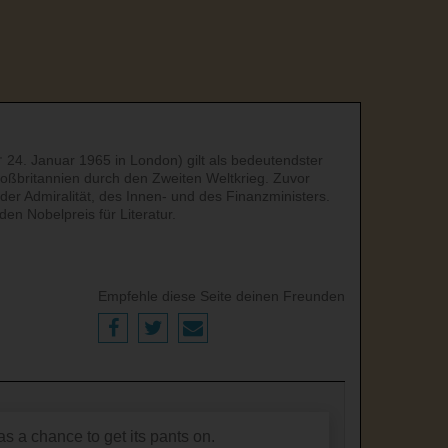
 24. Januar 1965 in London) gilt als bedeutendster
roßbritannien durch den Zweiten Weltkrieg. Zuvor
er Admiralität, des Innen- und des Finanzministers.
den Nobelpreis für Literatur.
Empfehle diese Seite deinen Freunden
as a chance to get its pants on.