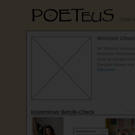
Zitate 
Winston Churc
Sir Winston Leonard
britischer Staatsma
hatte er bereits me
Darüber hinaus trat 
Wikipedia
Kostenloser Berufe-Check